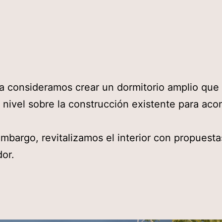
a consideramos crear un dormitorio amplio que 
 nivel sobre la construcción existente para ac
embargo, revitalizamos el interior con propuest
or.