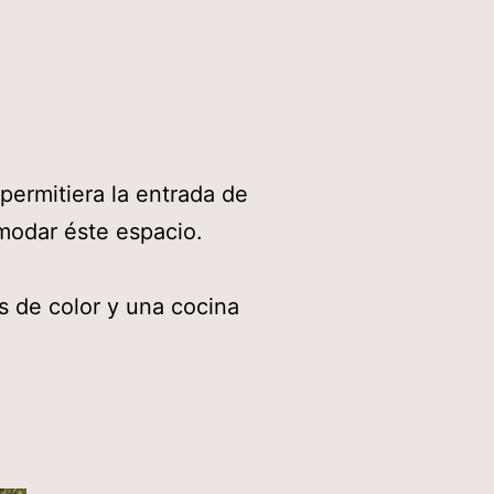
permitiera la entrada de
omodar éste espacio.
as de color y una cocina