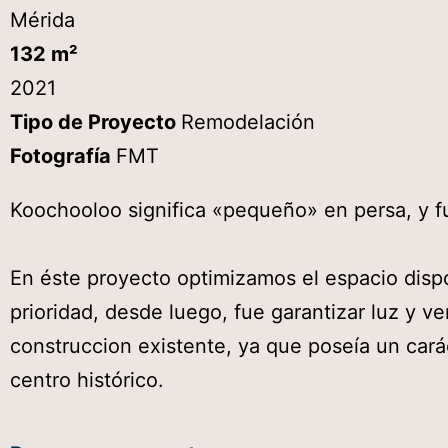
Mérida
132 m²
2021
Tipo de Proyecto
Remodelación
Fotografía
FMT
Koochooloo significa «pequeño» en persa, y fue
En éste proyecto optimizamos el espacio dispo
prioridad, desde luego, fue garantizar luz y ve
construccion existente, ya que poseía un carác
centro histórico.