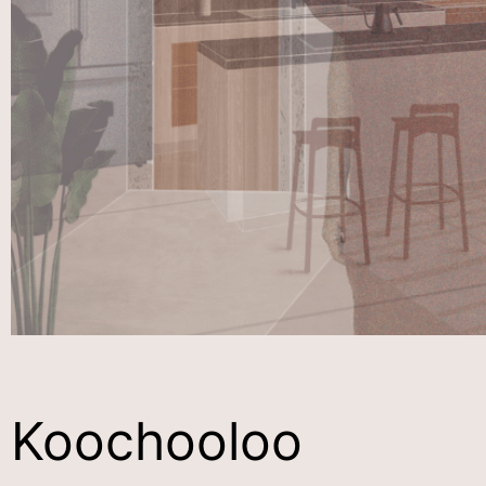
Koochooloo