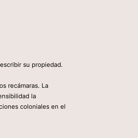
describir su propiedad.
dos recámaras. La
nsibilidad la
ciones coloniales en el